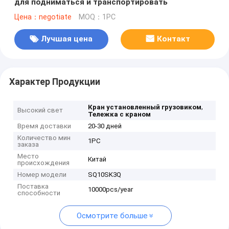
для подниматься и транспортировать
Цена：negotiate
MOQ：1PC
Лучшая цена
Контакт
Характер Продукции
,
Кран установленный грузовиком
Высокий свет
Тележка с краном
Время доставки
20-30 дней
Количество мин
1PC
заказа
Место
Китай
происхождения
Номер модели
SQ10SK3Q
Поставка
10000pcs/year
способности
Осмотрите больше