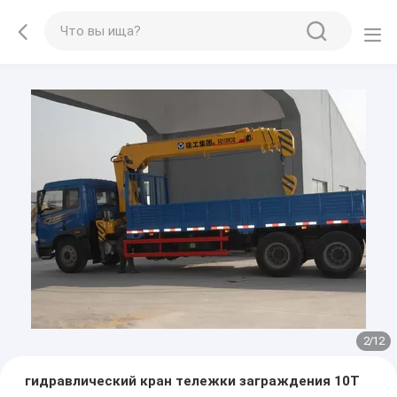
2
/
12
гидравлический кран тележки заграждения 10T