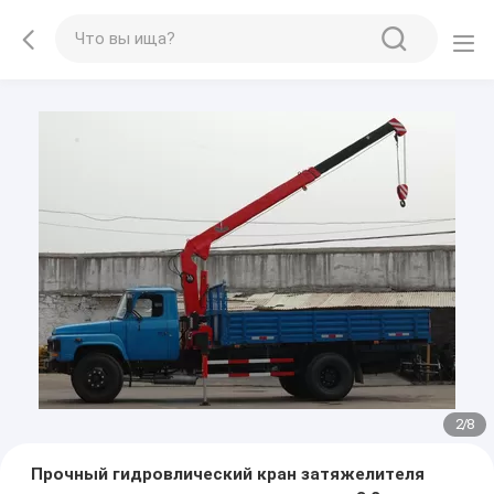
2
/
8
Прочный гидровлический кран затяжелителя