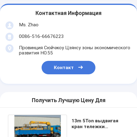
Контактная Информация
Ms. Zhao
0086-516-66676223
Провинция Сюйчжоу Цзянсу зоны экономического
развития НО.55
Контакт
Получить Лучшую Цену Для
13m 5Ton выдвигая
кран тележки
заграждения