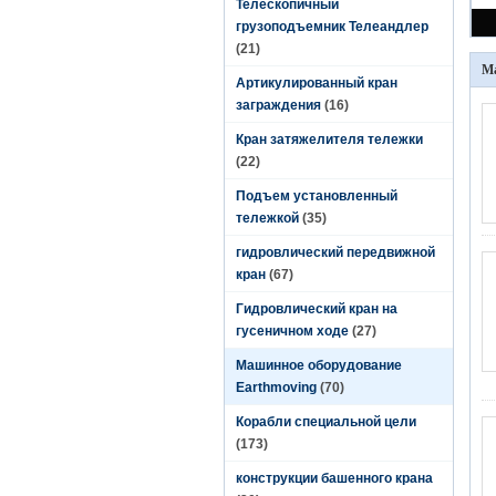
Телескопичный
грузоподъемник Телеандлер
(21)
Ма
Артикулированный кран
заграждения
(16)
Кран затяжелителя тележки
(22)
Подъем установленный
тележкой
(35)
гидровлический передвижной
кран
(67)
Гидровлический кран на
гусеничном ходе
(27)
Машинное оборудование
Earthmoving
(70)
Корабли специальной цели
(173)
конструкции башенного крана