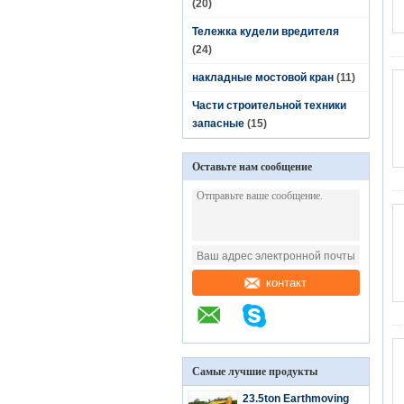
(20)
Тележка кудели вредителя
(24)
накладные мостовой кран
(11)
Части строительной техники
запасные
(15)
Оставьте нам сообщение
контакт
Самые лучшие продукты
23.5ton Earthmoving