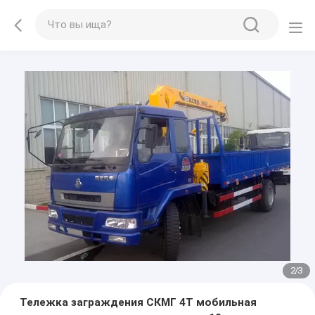
2
/
3
Тележка заграждения СКМГ 4Т мобильная