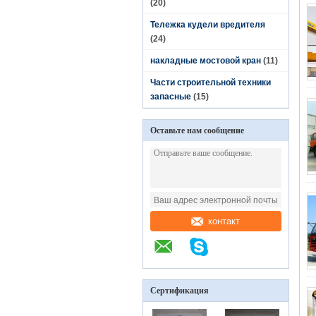
(20)
Тележка кудели вредителя
(24)
накладные мостовой кран
(11)
Части строительной техники
запасные
(15)
Оставьте нам сообщение
контакт
Сертификация