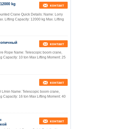
12000 kg
контакт
unted Crane Quick Details: Name: Lorry
. Lifting Capacity: 12000 kg Max. Lifting
скопичный
контакт
re Rope Name: Telescopic boom crane,
ng Capacity: 10 ton Max Lifting Moment: 25
контакт
0 L/min Name: Telescopic boom crane,
ng Capacity: 16 ton Max Lifting Moment: 40
н
контакт
жкой