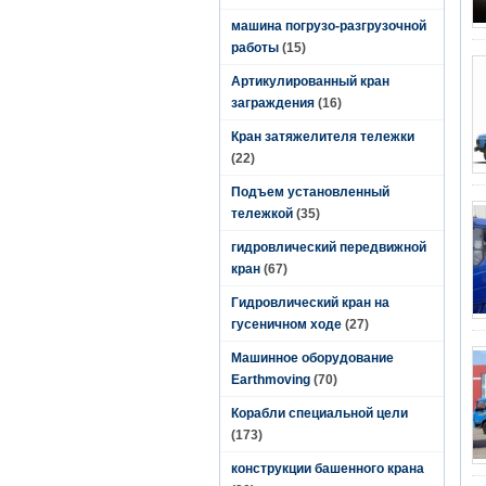
машина погрузо-разгрузочной
работы
(15)
Артикулированный кран
заграждения
(16)
Кран затяжелителя тележки
(22)
Подъем установленный
тележкой
(35)
гидровлический передвижной
кран
(67)
Гидровлический кран на
гусеничном ходе
(27)
Машинное оборудование
Earthmoving
(70)
Корабли специальной цели
(173)
конструкции башенного крана