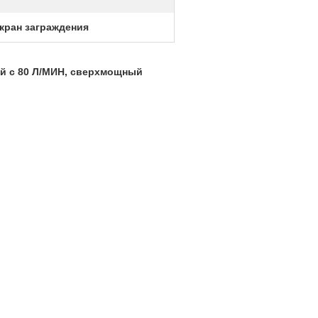
кран заграждения
ой с 80 Л/МИН, сверхмощный