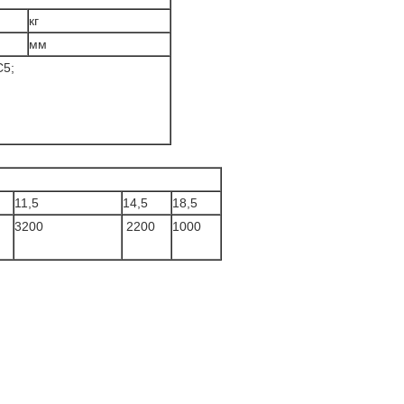
кг
мм
5;
11,5
14,5
18,5
3200
2200
1000