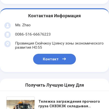
Контактная Информация
Ms. Zhao
0086-516-66676223
Провинция Сюйчжоу Цзянсу зоны экономического
развития НО.55
Контакт
Получить Лучшую Цену Для
Тележка заграждения прочного
груза СК8ЗК3К складывая