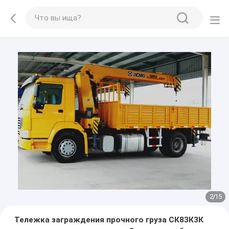
2
/
15
Тележка заграждения прочного груза СК8ЗК3К