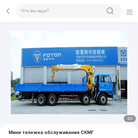
2
/
2
Мини тележка обслуживания СКМГ