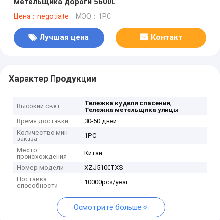
метельщика дороги 5600L
Цена：negotiate
MOQ：1PC
Лучшая цена
Контакт
Характер Продукции
,
Тележка кудели спасения
Высокий свет
Тележка метельщика улицы
Время доставки
30-50 дней
Количество мин
1PC
заказа
Место
Китай
происхождения
Номер модели
XZJ5100TXS
Поставка
10000pcs/year
способности
Осмотрите больше