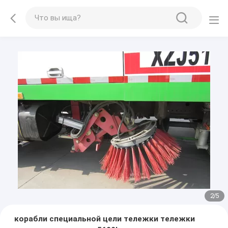
2
/
5
корабли специальной цели тележки тележки